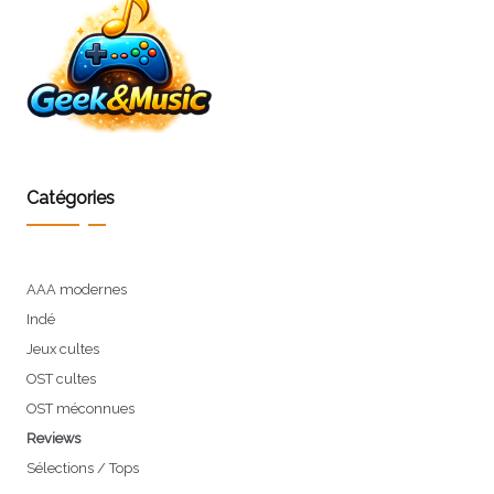
Catégories
AAA modernes
Indé
Jeux cultes
OST cultes
OST méconnues
Reviews
Sélections / Tops