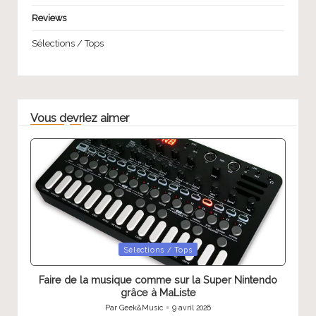
Reviews
Sélections / Tops
Vous devriez aimer
Posted
Sélections / Tops
in
Faire de la musique comme sur la Super Nintendo
grâce à MaListe
Par
Geek&Music
9 avril 2026
Publié