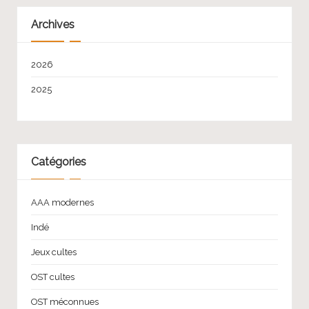
Archives
2026
2025
Catégories
AAA modernes
Indé
Jeux cultes
OST cultes
OST méconnues