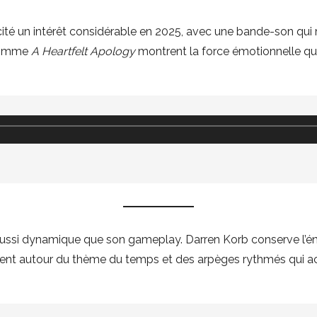
ité un intérêt considérable en 2025, avec une bande-son qui
comme
A Heartfelt Apology
montrent la force émotionnelle que
ussi dynamique que son gameplay. Darren Korb conserve l’éne
ent autour du thème du temps et des arpèges rythmés qui acc