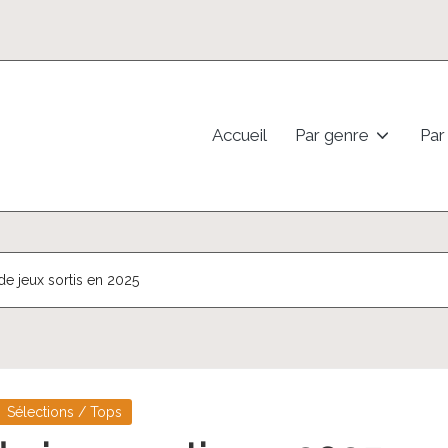
Accueil
Par genre
Par
de jeux sortis en 2025
Sélections / Tops