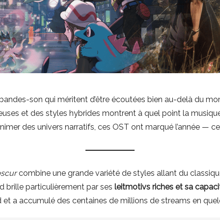
des bandes-son qui méritent d’être écoutées bien au-delà du 
uses et des styles hybrides montrent à quel point la musique 
er des univers narratifs, ces OST ont marqué l’année — cer
bscur
combine une grande variété de styles allant du classiqu
d brille particulièrement par ses
leitmotivs riches et sa capacit
 et a accumulé des centaines de millions de streams en que