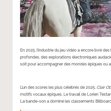
En 2025, l’industrie du jeu vidéo a encore livré 
profondes, des explorations électroniques audacie
soit pour accompagner des mondes épiques ou anim
L’un des scores les plus célébrés de 2025,
Clair O
motifs vocaux épiques. Le travail de Lorien Testar
La bande-son a dominé les classements Billboard