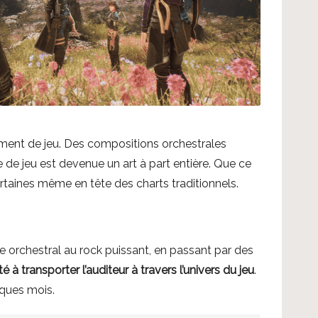
moment de jeu. Des compositions orchestrales
de jeu est devenue un art à part entière. Que ce
taines même en tête des charts traditionnels.
e orchestral au rock puissant, en passant par des
é à transporter l’auditeur à travers l’univers du jeu
.
lques mois.