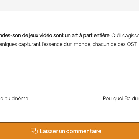
des-son de jeux vidéo sont un art à part entière
. Qu’il s’agi
niques capturant l’essence d’un monde, chacun de ces OST mé
déo au cinéma
Pourquoi Baldur
Laisser un commentaire