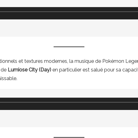
tionnels et textures modernes, la musique de Pokémon Legend
e de
Lumiose City (Day)
en particulier est salué pour sa capacit
issable.